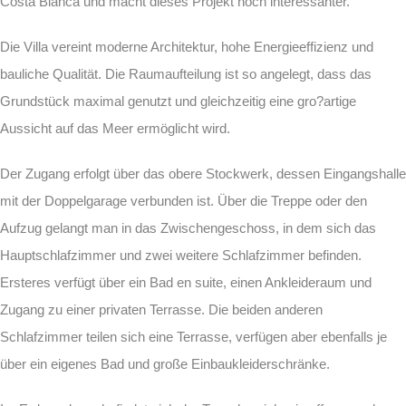
Costa Blanca und macht dieses Projekt noch interessanter.
Die Villa vereint moderne Architektur, hohe Energieeffizienz und
bauliche Qualität. Die Raumaufteilung ist so angelegt, dass das
Grundstück maximal genutzt und gleichzeitig eine gro?artige
Aussicht auf das Meer ermöglicht wird.
Der Zugang erfolgt über das obere Stockwerk, dessen Eingangshalle
mit der Doppelgarage verbunden ist. Über die Treppe oder den
Aufzug gelangt man in das Zwischengeschoss, in dem sich das
Hauptschlafzimmer und zwei weitere Schlafzimmer befinden.
Ersteres verfügt über ein Bad en suite, einen Ankleideraum und
Zugang zu einer privaten Terrasse. Die beiden anderen
Schlafzimmer teilen sich eine Terrasse, verfügen aber ebenfalls je
über ein eigenes Bad und große Einbaukleiderschränke.