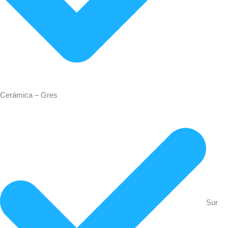
Cerámica – Gres
Sur