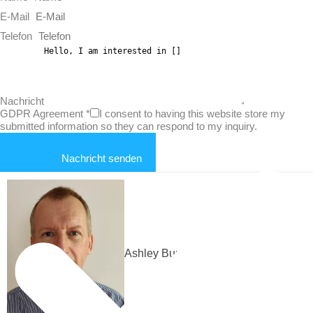
E-Mail
Telefon
Nachricht
GDPR Agreement
*
I consent to having this website store my
submitted information so they can respond to my inquiry.
Nachricht senden
Ashley Bundock
villa in Jávea