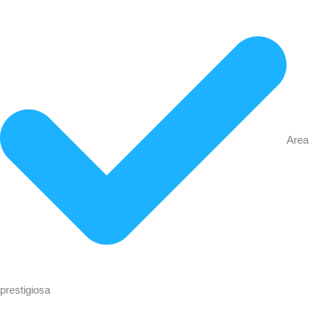
Area
prestigiosa