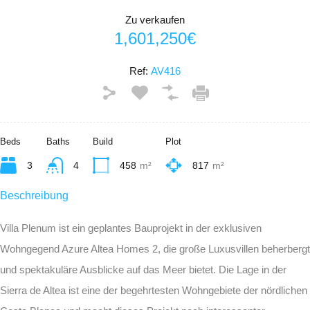
Zu verkaufen
1,601,250€
Ref:
AV416
Beds
Baths
Build
Plot
3
4
458
m²
817
m²
Beschreibung
Villa Plenum ist ein geplantes Bauprojekt in der exklusiven
Wohngegend Azure Altea Homes 2, die große Luxusvillen beherbergt
und spektakuläre Ausblicke auf das Meer bietet. Die Lage in der
Sierra de Altea ist eine der begehrtesten Wohngebiete der nördlichen