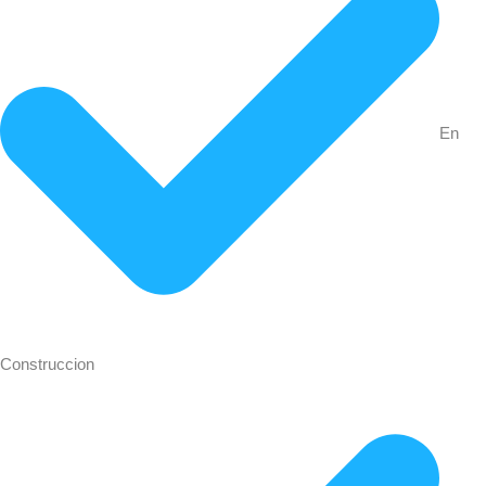
En
Construccion