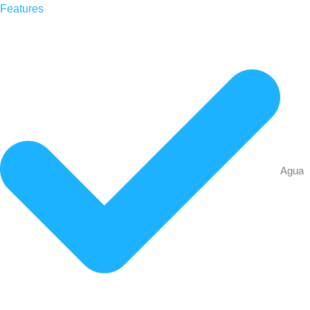
Features
Agua