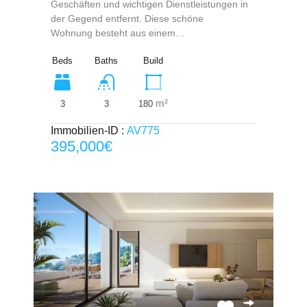
Geschäften und wichtigen Dienstleistungen in
der Gegend entfernt. Diese schöne
Wohnung besteht aus einem…
Beds
Baths
Build
m²
3
180
3
Immobilien-ID :
AV775
395,000€