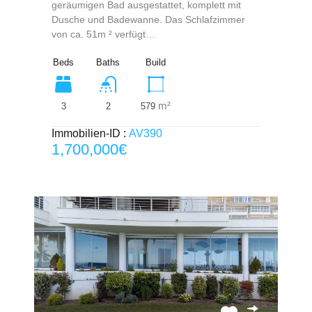
geräumigen Bad ausgestattet, komplett mit
Dusche und Badewanne. Das Schlafzimmer
von ca. 51m ² verfügt…
Beds
Baths
Build
m²
3
579
2
Immobilien-ID :
AV390
1,700,000€