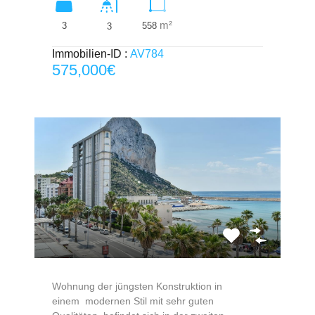
m²
3
558
3
Immobilien-ID :
AV784
575,000€
Wohnung der jüngsten Konstruktion in
einem modernen Stil mit sehr guten