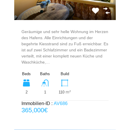
Geräumige und sehr helle Wohnung im Herzen
des Hafens. Alle Einrichtungen und der
begehrte Kiesstrand sind zu Fuß erreichbar. Es
ist auf zwei Schlafzimmer und ein Badezimmer
verteilt, mit einer komplett neuen Küche und
Waschküche,…
Beds
Baths
Build
m²
2
110
1
Immobilien-ID :
AV686
365,000€