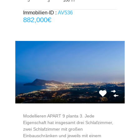
3
106
3
Immobilien-ID :
AV536
882,000€
Modellieren APART 9 planta 3. Jede
Eigenschaft hat insgesamt drei Schlafzimmer,
zwei Schlafzimmer mit großen
Einbauschränken und jeweils mit einem