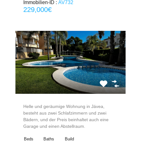
Immobilien-ID :
AV732
229,000€
Helle und geräumige Wohnung in Jávea,
besteht aus zwei Schlafzimmern und zwei
Bädern, und der Preis beinhaltet auch eine
Garage und einen Abstellraum.
Beds
Baths
Build