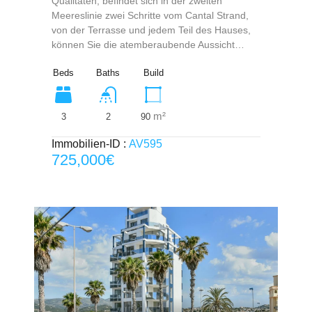
Qualitäten, befindet sich in der zweiten
Meereslinie zwei Schritte vom Cantal Strand,
von der Terrasse und jedem Teil des Hauses,
können Sie die atemberaubende Aussicht…
Beds
Baths
Build
m²
3
90
2
Immobilien-ID :
AV595
725,000€