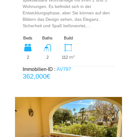
Wohnungen. Es befindet sich in der
Entwicklungsphase, aber Sie können auf den
Bildern das Design sehen, das Eleganz,
Sicherheit und Spaß befürwortet,…
Beds
Baths
Build
m²
2
112
2
Immobilien-ID :
AV797
362,000€