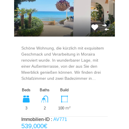
Schöne Wohnung, die kürzlich mit exquisitem
Geschmack und Verarbeitung in Moraira
renoviert wurde. In wunderbarer Lage, mit
einer Außenterrasse, von der aus Sie den
Meerblick genießen können. Wir finden drei
Schlafzimmer und zwei Badezimmer in…
Beds
Baths
Build
m²
3
100
2
Immobilien-ID :
AV771
539,000€