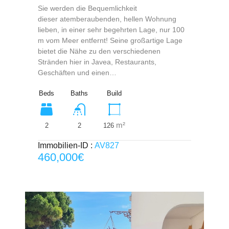
Sie werden die Bequemlichkeit
dieser atemberaubenden, hellen Wohnung
lieben, in einer sehr begehrten Lage, nur 100
m vom Meer entfernt! Seine großartige Lage
bietet die Nähe zu den verschiedenen
Stränden hier in Javea, Restaurants,
Geschäften und einen…
Beds
Baths
Build
m²
2
126
2
Immobilien-ID :
AV827
460,000€