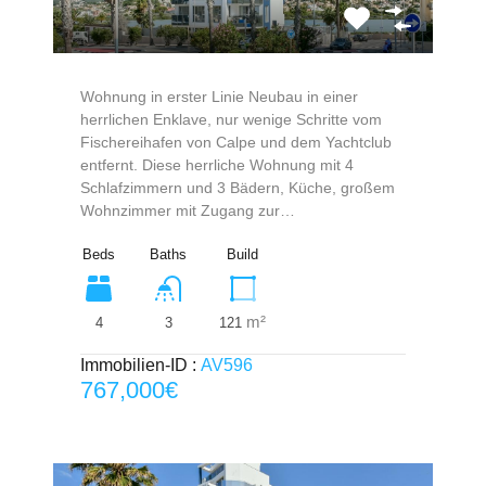
Wohnung in erster Linie Neubau in einer
herrlichen Enklave, nur wenige Schritte vom
Fischereihafen von Calpe und dem Yachtclub
entfernt. Diese herrliche Wohnung mit 4
Schlafzimmern und 3 Bädern, Küche, großem
Wohnzimmer mit Zugang zur…
Beds
Baths
Build
m²
4
121
3
Immobilien-ID :
AV596
767,000€