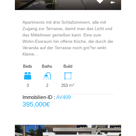
Apartments mit drei Schlafzimmern, alle mit
Zugang zur Terrasse, damit man das Licht und
das Mittelmeer genießen kann. Eine zum
Wohn-Essraum hin offene Küche, die durch die
Veranda auf der Terrasse noch grö?er wirkt.
Kleine…
Beds
Baths
Build
m²
3
253
2
Immobilien-ID :
AV409
395,000€