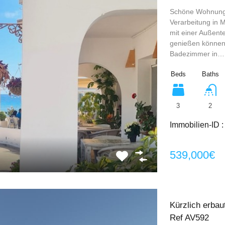
Schöne Wohnung,
Verarbeitung in 
mit einer Außent
genießen können.
Badezimmer in…
Beds
Baths
3
2
Immobilien-ID 
539,000€
Kürzlich erbau
Ref AV592