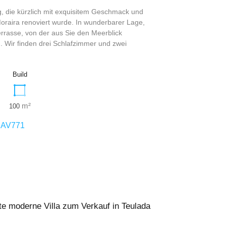
 die kürzlich mit exquisitem Geschmack und
Moraira renoviert wurde. In wunderbarer Lage,
errasse, von der aus Sie den Meerblick
 Wir finden drei Schlafzimmer und zwei
Build
m²
100
:
AV771
te moderne Villa zum Verkauf in Teulada